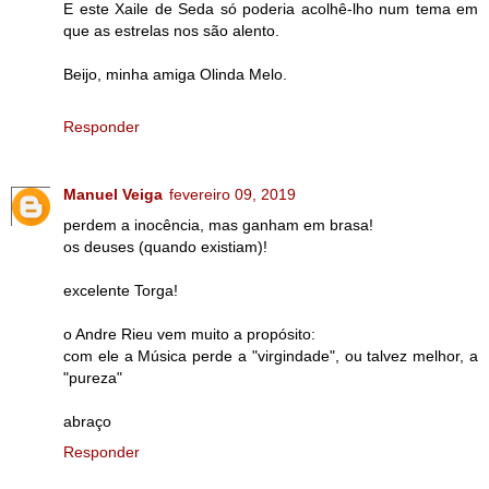
E este Xaile de Seda só poderia acolhê-lho num tema em
que as estrelas nos são alento.
Beijo, minha amiga Olinda Melo.
Responder
Manuel Veiga
fevereiro 09, 2019
perdem a inocência, mas ganham em brasa!
os deuses (quando existiam)!
excelente Torga!
o Andre Rieu vem muito a propósito:
com ele a Música perde a "virgindade", ou talvez melhor, a
"pureza"
abraço
Responder