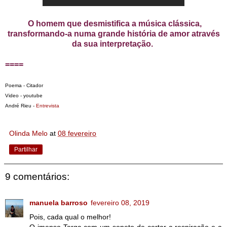
O homem que desmistifica a música clássica,
transformando-a numa grande história de amor através
da sua interpretação.
====
Poema - Citador
Video - youtube
André Rieu -
Entrevista
Olinda Melo
at
08 fevereiro
Partilhar
9 comentários:
manuela barroso
fevereiro 08, 2019
Pois, cada qual o melhor!