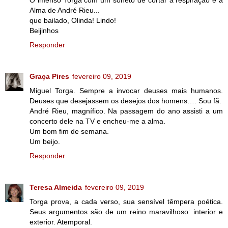
O imenso Torga com um soneto de cortar a respiração e a
Alma de André Rieu...
que bailado, Olinda! Lindo!
Beijinhos
Responder
Graça Pires
fevereiro 09, 2019
Miguel Torga. Sempre a invocar deuses mais humanos.
Deuses que desejassem os desejos dos homens…. Sou fã.
André Rieu, magnífico. Na passagem do ano assisti a um
concerto dele na TV e encheu-me a alma.
Um bom fim de semana.
Um beijo.
Responder
Teresa Almeida
fevereiro 09, 2019
Torga prova, a cada verso, sua sensível têmpera poética.
Seus argumentos são de um reino maravilhoso: interior e
exterior. Atemporal.